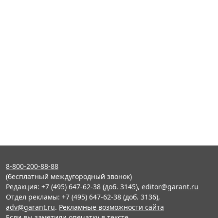
8-800-200-88-88
(бесплатный междугородный звонок)
Редакция: +7 (495) 647-62-38 (доб. 3145),
editor@garant.ru
Отдел рекламы: +7 (495) 647-62-38 (доб. 3136),
adv@garant.ru
.
Рекламные возможности сайта
Если вы заметили опечатку в тексте,