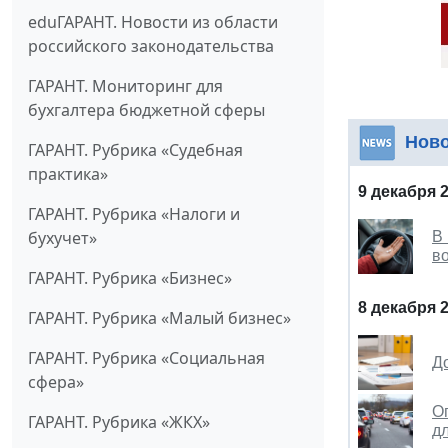
eduГАРАНТ. Новости из области
российского законодательства
ГАРАНТ. Мониторинг для
бухгалтера бюджетной сферы
Нов
ГАРАНТ. Рубрика «Судебная
практика»
9 декабря 
ГАРАНТ. Рубрика «Налоги и
бухучет»
В
в
ГАРАНТ. Рубрика «Бизнес»
8 декабря 
ГАРАНТ. Рубрика «Малый бизнес»
ГАРАНТ. Рубрика «Социальная
Д
сфера»
О
ГАРАНТ. Рубрика «ЖКХ»
д