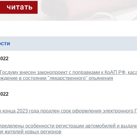
ости
2022
 Госдуму внесен законопроект с поправками к КоАП РФ, кас
ождение в состоянии "лекарственного" опьянения
2022
о конца 2023 года продлен срок оформления электронного
пределены особенности регистрации автомобилей и выдачи
ля жителей новых регионов