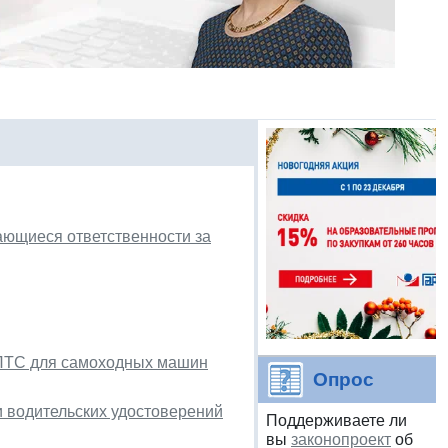
ающиеся ответственности за
 ПТС для самоходных машин
Опрос
 водительских удостоверений
Поддерживаете ли
вы
законопроект
об