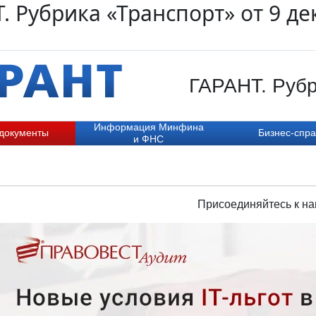
. Рубрика «Транспорт» от 9 де
ГАРАНТ. Рубр
Информация Минфина
 документы
Бизнес-спра
и ФНС
Присоединяйтесь к на