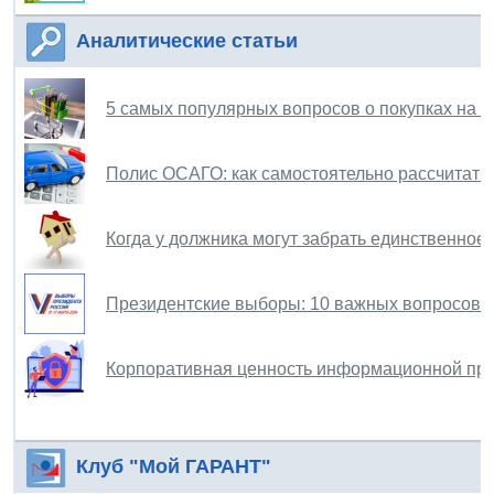
Аналитические статьи
5 самых популярных вопросов о покупках на 
Полис ОСАГО: как самостоятельно рассчитать 
Когда у должника могут забрать единственное
Президентские выборы: 10 важных вопросов
Корпоративная ценность информационной пр
Клуб "Мой ГАРАНТ"