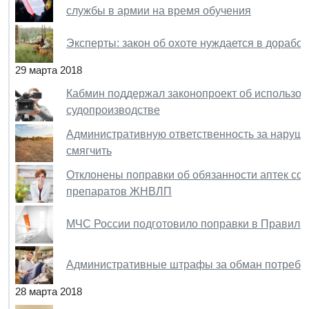
службы в армии на время обучения
Эксперты: закон об охоте нуждается в доработ
29 марта 2018
Кабмин поддержал законопроект об использов
судопроизводстве
Административную ответственность за наруше
смягчить
Отклонены поправки об обязанности аптек со
препаратов ЖНВЛП
МЧС России подготовило поправки в Правила
Административные штрафы за обман потребите
28 марта 2018