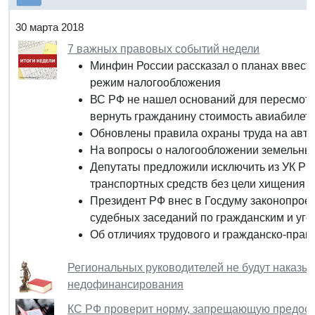
30 марта 2018
7 важных правовых событий недели
Минфин России рассказал о планах ввест
режим налогообложения
ВС РФ не нашел оснований для пересмотр
вернуть гражданину стоимость авиабилет
Обновлены правила охраны труда на авт
На вопросы о налогообложении земельных
Депутаты предложили исключить из УК РФ 
транспортных средств без цели хищения
Президент РФ внес в Госдуму законопроек
судебных заседаний по гражданским и уг
Об отличиях трудового и гражданско-прав
Региональных руководителей не будут наказыв
недофинансирования
КС РФ проверит норму, запрещающую предоста