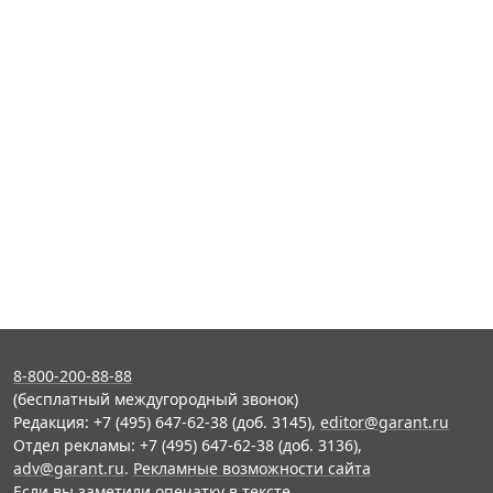
8-800-200-88-88
(бесплатный междугородный звонок)
Редакция: +7 (495) 647-62-38 (доб. 3145),
editor@garant.ru
Отдел рекламы: +7 (495) 647-62-38 (доб. 3136),
adv@garant.ru
.
Рекламные возможности сайта
Если вы заметили опечатку в тексте,