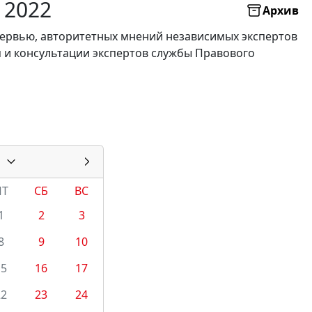
 2022
Архив
нтервью, авторитетных мнений независимых экспертов
я и консультации экспертов службы Правового
ПТ
СБ
ВС
1
2
3
8
9
10
15
16
17
22
23
24