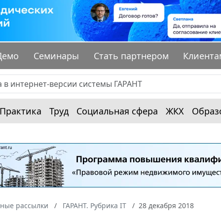
Демо
Семинары
Стать партнером
Клиента
Практика
Труд
Социальная сфера
ЖКХ
Образ
ные рассылки
ГАРАНТ. Рубрика IT
28 декабря 2018