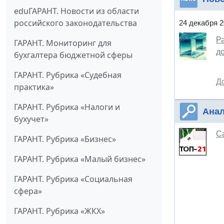
eduГАРАНТ. Новости из области
российского законодательства
24 декабря 
Р
ГАРАНТ. Мониторинг для
д
бухгалтера бюджетной сферы
ГАРАНТ. Рубрика «Судебная
Д
практика»
ГАРАНТ. Рубрика «Налоги и
Анал
бухучет»
С
ГАРАНТ. Рубрика «Бизнес»
ГАРАНТ. Рубрика «Малый бизнес»
ГАРАНТ. Рубрика «Социальная
сфера»
ГАРАНТ. Рубрика «ЖКХ»