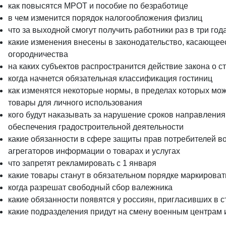
как повысятся МРОТ и пособие по безработице
в чем изменится порядок налогообложения физлиц
что за выходной смогут получить работники раз в три год
какие изменения внесены в законодательство, касающее
огородничества
на каких субъектов распространится действие закона о 
когда начнется обязательная классификация гостиниц
как изменятся некоторые нормы, в пределах которых мо
товары для личного использования
кого будут наказывать за нарушение сроков направления
обеспечения градостроительной деятельности
какие обязанности в сфере защиты прав потребителей в
агрегаторов информации о товарах и услугах
что запретят рекламировать с 1 января
какие товары станут в обязательном порядке маркироват
когда разрешат свободный сбор валежника
какие обязанности появятся у россиян, пригласивших в 
какие подразделения придут на смену военным центрам