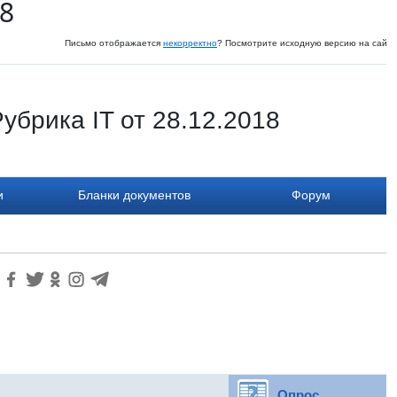
18
Письмо отображается
некорректно
? Посмотрите исходную версию на сайте
убрика IT от 28.12.2018
и
Бланки документов
Форум
Опрос