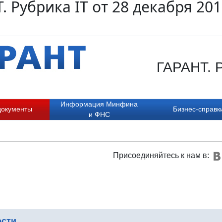
. Рубрика IT от 28 декабря 20
ГАРАНТ. Р
Информация Минфина
документы
Бизнес-справк
и ФНС
Присоединяйтесь к нам в:
ости