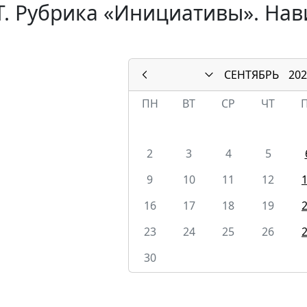
. Рубрика «Инициативы». Нав
СЕНТЯБРЬ
202
ПН
ВТ
СР
ЧТ
2
3
4
5
9
10
11
12
16
17
18
19
23
24
25
26
30