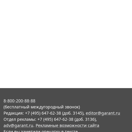
8-800-200-88-88
(бесплатный междугородный звонок)
Редакция: +7 (495) 647-62-38 (доб. 3145),
editor@garant.ru
Отдел рекламы: +7 (495) 647-62-38 (доб. 3136),
adv@garant.ru
.
Рекламные возможности сайта
Если вы заметили опечатку в тексте,