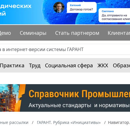
Демо
Семинары
Стать партнером
Клиента
Практика
Труд
Социальная сфера
ЖКХ
Образ
ные рассылки
ГАРАНТ. Рубрика «Инициативы»
Навигатор