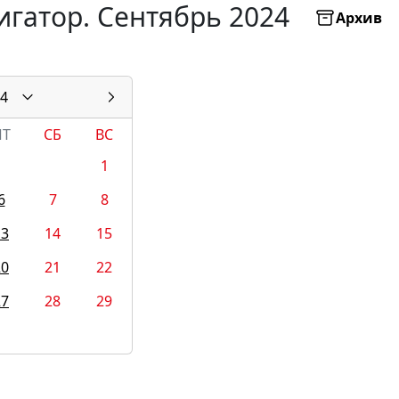
игатор. Сентябрь 2024
Архив
4
ПТ
СБ
ВС
1
6
7
8
13
14
15
20
21
22
27
28
29