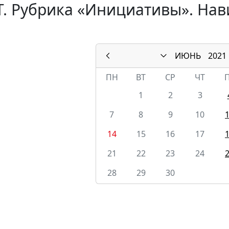
. Рубрика «Инициативы». Нав
ИЮНЬ
2021
ПН
ВТ
СР
ЧТ
1
2
3
7
8
9
10
14
15
16
17
21
22
23
24
28
29
30