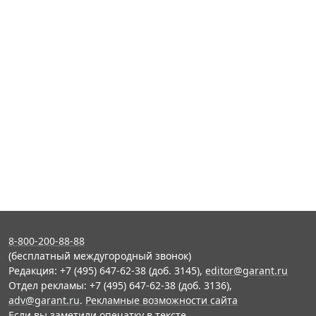
8-800-200-88-88
(бесплатный междугородный звонок)
Редакция: +7 (495) 647-62-38 (доб. 3145),
editor@garant.ru
Отдел рекламы: +7 (495) 647-62-38 (доб. 3136),
adv@garant.ru
.
Рекламные возможности сайта
Если вы заметили опечатку в тексте,