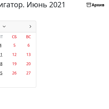
игатор. Июнь 2021
Архив
ПТ
СБ
ВС
4
5
6
11
12
13
18
19
20
25
26
27