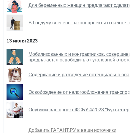
Для беременных женщин предлагают сделать 
В Госдуму внесены законопроекты о налоге н
13 июня 2023
Мобилизованных и контрактников, совершивши
предлагается освободить от уголовной ответс
Содержание и разведение потенциально опасн
Освобождение от налогообложения транспортн
Опубликован проект ФСБУ 4/2023 "Бухгалтерск
Добавить ГАРАНТ.РУ в ваши источники