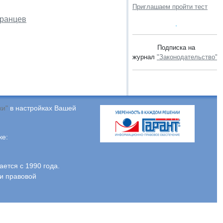
Приглашаем пройти тест
транцев
Подписка на
журнал
"Законодательство"
.
ки"
в настройках Вашей
ке:
тся с 1990 года.
и правовой