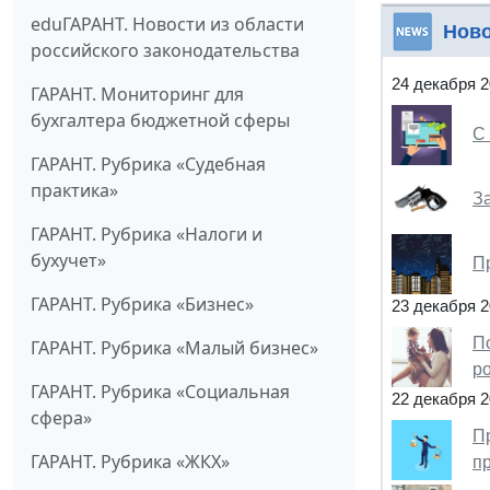
eduГАРАНТ. Новости из области
Нов
российского законодательства
24 декабря 
ГАРАНТ. Мониторинг для
бухгалтера бюджетной сферы
С 
ГАРАНТ. Рубрика «Судебная
практика»
З
ГАРАНТ. Рубрика «Налоги и
бухучет»
П
ГАРАНТ. Рубрика «Бизнес»
23 декабря 
П
ГАРАНТ. Рубрика «Малый бизнес»
р
ГАРАНТ. Рубрика «Социальная
22 декабря 
сфера»
П
ГАРАНТ. Рубрика «ЖКХ»
п