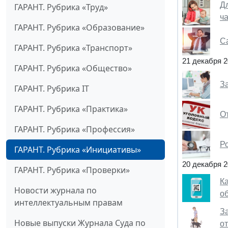
Д
ГАРАНТ. Рубрика «Труд»
ча
ГАРАНТ. Рубрика «Образование»
С
ГАРАНТ. Рубрика «Транспорт»
21 декабря 
ГАРАНТ. Рубрика «Общество»
За
ГАРАНТ. Рубрика IT
ГАРАНТ. Рубрика «Практика»
От
ГАРАНТ. Рубрика «Профессия»
Р
ГАРАНТ. Рубрика «Инициативы»
20 декабря 
ГАРАНТ. Рубрика «Проверки»
К
Новости журнала по
о
интеллектуальным правам
З
Новые выпуски Журнала Суда по
о