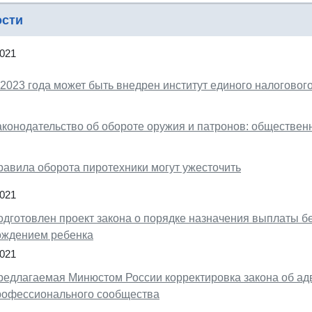
ости
2021
2023 года может быть внедрен институт единого налогового
аконодательство об обороте оружия и патронов: обществен
равила оборота пиротехники могут ужесточить
2021
одготовлен проект закона о порядке назначения выплаты б
ождением ребенка
2021
редлагаемая Минюстом России корректировка закона об адв
рофессионального сообщества