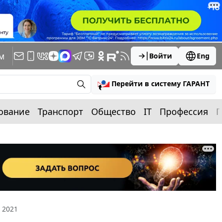
м
Войти
Eng
Перейти в систему ГАРАНТ
ование
Транспорт
Общество
IT
Профессия
П
 2021