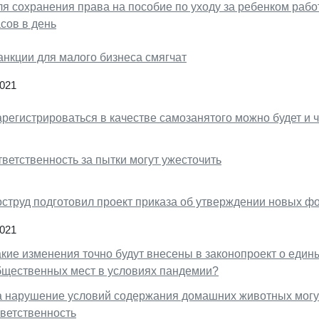
ля сохранения права на пособие по уходу за ребенком рабо
сов в день
анкции для малого бизнеса смягчат
2021
регистрироваться в качестве самозанятого можно будет и ч
ветственность за пытки могут ужесточить
оструд подготовил проект приказа об утверждении новых ф
2021
акие изменения точно будут внесены в законопроект о еди
бщественных мест в условиях пандемии?
а нарушение условий содержания домашних животных могу
тветственность