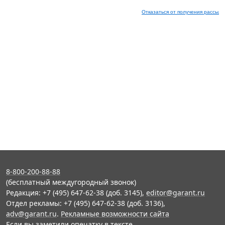
Отказаться от получения рассыло
8-800-200-88-88
(бесплатный междугородный звонок)
Редакция: +7 (495) 647-62-38 (доб. 3145),
editor@garant.ru
Отдел рекламы: +7 (495) 647-62-38 (доб. 3136),
adv@garant.ru
.
Рекламные возможности сайта
Если вы заметили опечатку в тексте,