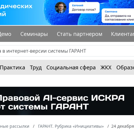
Демо
Семинары
Стать партнером
Клиента
Практика
Труд
Социальная сфера
ЖКХ
Образ
ные рассылки
ГАРАНТ. Рубрика «Инициативы»
24 декабря