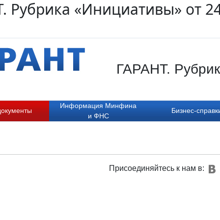
. Рубрика «Инициативы» от 24
ГАРАНТ. Рубрик
Информация Минфина
документы
Бизнес-справк
и ФНС
Присоединяйтесь к нам в: