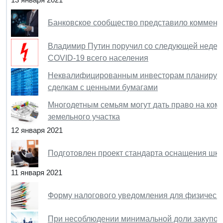
Банковское сообщество представило коммента
Владимир Путин поручил со следующей недел
COVID-19 всего населения
Неквалифицированным инвесторам планируетс
сделкам с ценными бумагами
Многодетным семьям могут дать право на ком
земельного участка
12 января 2021
Подготовлен проект стандарта оснащения шко
11 января 2021
Форму налогового уведомления для физически
При несоблюдении минимальной доли закупок р