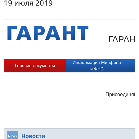
19 июля 2019
ГАРАНТ
Информация Минфина
Горячие документы
и ФНС
Присоединяйте
Новости