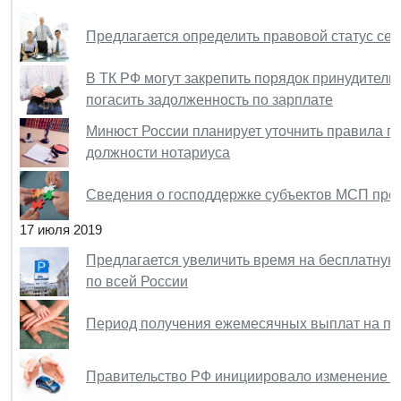
Предлагается определить правовой статус се
В ТК РФ могут закрепить порядок принудитель
погасить задолженность по зарплате
Минюст России планирует уточнить правила п
должности нотариуса
Сведения о господдержке субъектов МСП пред
17 июля 2019
Предлагается увеличить время на бесплатную п
по всей России
Период получения ежемесячных выплат на пер
Правительство РФ инициировало изменение 