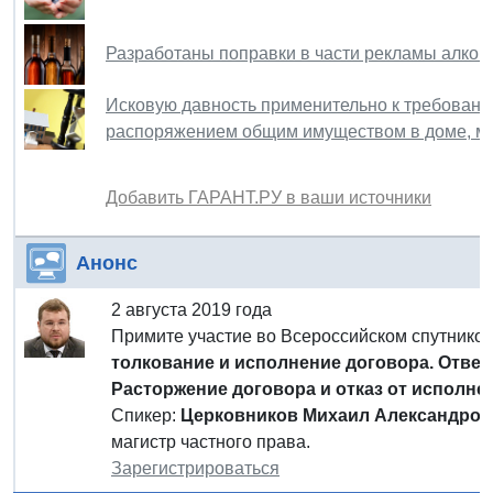
Разработаны поправки в части рекламы алког
Исковую давность применительно к требовани
распоряжением общим имуществом в доме, мо
Добавить ГАРАНТ.РУ в ваши источники
Анонс
2 августа 2019 года
Примите участие во Всероссийском спутник
толкование и исполнение договора. Ответ
Расторжение договора и отказ от исполне
Спикер:
Церковников Михаил Александров
магистр частного права.
Зарегистрироваться