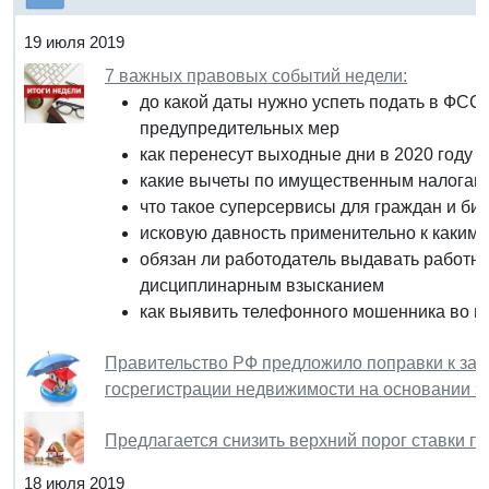
19 июля 2019
7 важных правовых событий недели:
до какой даты нужно успеть подать в ФСС
предупредительных мер
как перенесут выходные дни в 2020 году
какие вычеты по имущественным налогам
что такое суперсервисы для граждан и би
исковую давность применительно к каким 
обязан ли работодатель выдавать работни
дисциплинарным взысканием
как выявить телефонного мошенника во в
Правительство РФ предложило поправки к зак
госрегистрации недвижимости на основании э
Предлагается снизить верхний порог ставки п
18 июля 2019