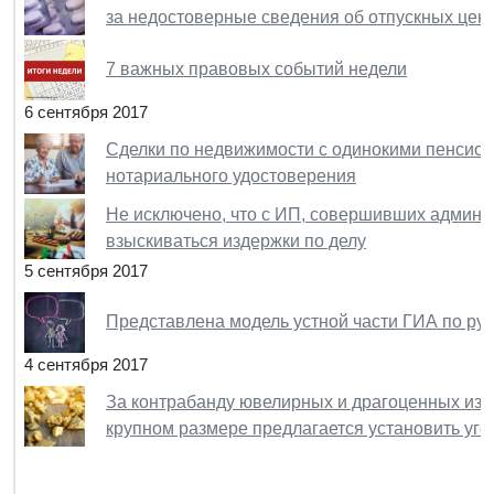
за недостоверные сведения об отпускных цен
7 важных правовых событий недели
6 сентября 2017
Сделки по недвижимости с одинокими пенсион
нотариального удостоверения
Не исключено, что с ИП, совершивших админи
взыскиваться издержки по делу
5 сентября 2017
Представлена модель устной части ГИА по рус
4 сентября 2017
За контрабанду ювелирных и драгоценных изд
крупном размере предлагается установить уго