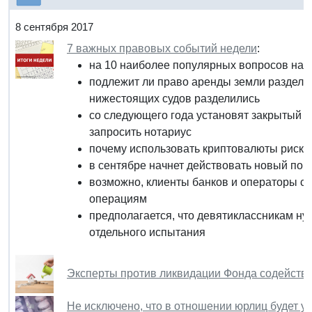
8 сентября 2017
7 важных правовых событий недели
:
на 10 наиболее популярных вопросов нал
подлежит ли право аренды земли разделу
нижестоящих судов разделились
со следующего года установят закрытый 
запросить нотариус
почему использовать криптовалюты риско
в сентябре начнет действовать новый по
возможно, клиенты банков и операторы см
операциям
предполагается, что девятиклассникам нуж
отдельного испытания
Эксперты против ликвидации Фонда содейст
Не исключено, что в отношении юрлиц будет у