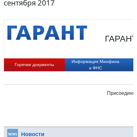
сентября 2017
ГАРАНТ.
Информация Минфина
Горячие документы
и ФНС
Присоединяй
Новости