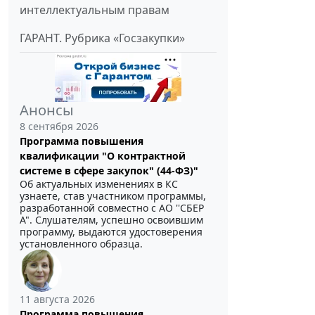
интеллектуальным правам
ГАРАНТ. Рубрика «Госзакупки»
Анонсы
8 сентября 2026
Программа повышения
квалификации "О контрактной
системе в сфере закупок" (44-ФЗ)"
Об актуальных изменениях в КС
узнаете, став участником программы,
разработанной совместно с АО ''СБЕР
А". Слушателям, успешно освоившим
программу, выдаются удостоверения
установленного образца.
11 августа 2026
Программа повышения