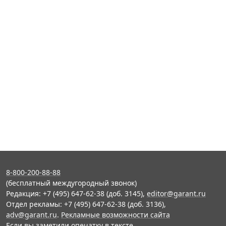
8-800-200-88-88
(бесплатный междугородный звонок)
Редакция: +7 (495) 647-62-38 (доб. 3145),
editor@garant.ru
Отдел рекламы: +7 (495) 647-62-38 (доб. 3136),
adv@garant.ru
.
Рекламные возможности сайта
Если вы заметили опечатку в тексте,