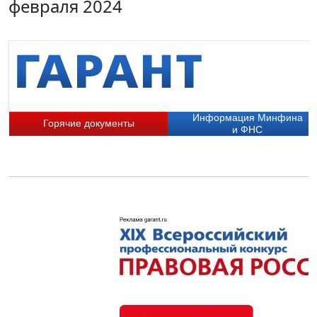
февраля 2024
Информация Минфина
Горячие документы
и ФНС
П