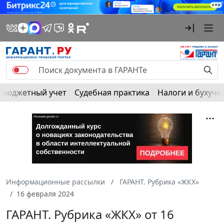
Бюджетный учет
Судебная практика
Налоги и бухуче
Информационные рассылки
ГАРАНТ. Рубрика «ЖКХ»
16 февраля 2024
ГАРАНТ. Рубрика «ЖКХ» от 16