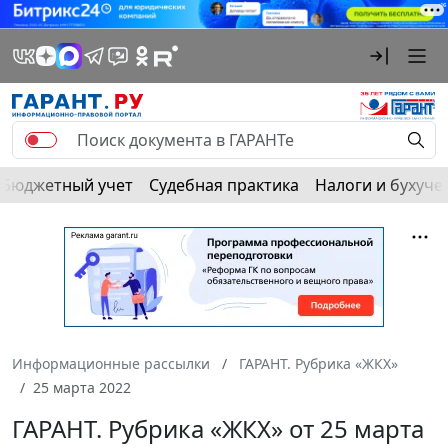
Бюджетный учет
Судебная практика
Налоги и бухуче
Информационные рассылки
ГАРАНТ. Рубрика «ЖКХ»
25 марта 2022
ГАРАНТ. Рубрика «ЖКХ» от 25 марта