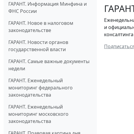
ГАРАНТ. Информация Минфина и
ГАРАНТ
ФНС России
Еженедельна
ГАРАНТ. Новое в налоговом
и официальн
законодательстве
консалтинга
ГАРАНТ. Новости органов
Подписатьс
государственной власти
ГАРАНТ. Самые важные документы
недели
ГАРАНТ. Еженедельный
мониторинг федерального
законодательства
ГАРАНТ. Еженедельный
мониторинг московского
законодательства
ГАРАНТ. Правовая картина дня