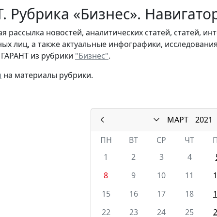
. Рубрика «Бизнес». Навигато
я рассылка новостей, аналитических статей, статей, и
ых лиц, а также актуальные инфографики, исследовани
 ГАРАНТ из рубрики
"Бизнес"
.
я
на материалы рубрики.
МАРТ
2021
ПН
ВТ
СР
ЧТ
1
2
3
4
8
9
10
11
15
16
17
18
22
23
24
25