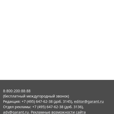
8-800-200-88-88
(бесплатный междугородный звонок)
Редакция: +7 (495) 647-62-38 (доб. 3145),
editor@garant.ru
Отдел рекламы: +7 (495) 647-62-38 (доб. 3136),
adv@garant.ru
.
Рекламные возможности сайта