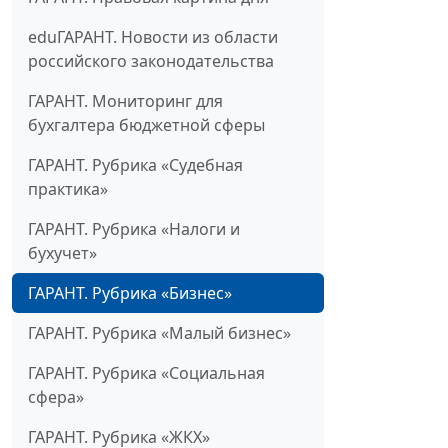
eduГАРАНТ. Новости из области
российского законодательства
ГАРАНТ. Мониторинг для
бухгалтера бюджетной сферы
ГАРАНТ. Рубрика «Судебная
практика»
ГАРАНТ. Рубрика «Налоги и
бухучет»
ГАРАНТ. Рубрика «Бизнес»
ГАРАНТ. Рубрика «Малый бизнес»
ГАРАНТ. Рубрика «Социальная
сфера»
ГАРАНТ. Рубрика «ЖКХ»