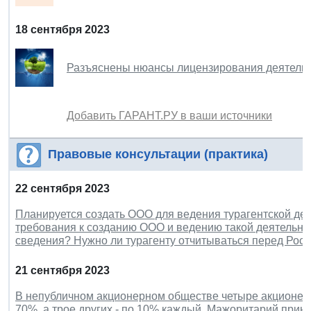
18 сентября 2023
Разъяснены нюансы лицензирования деятельно
Добавить ГАРАНТ.РУ в ваши источники
Правовые консультации (практика)
22 сентября 2023
Планируется создать ООО для ведения турагентской дея
требования к созданию ООО и ведению такой деятельнос
сведения? Нужно ли турагенту отчитываться перед Рос
21 сентября 2023
В непубличном акционерном обществе четыре акционера
70%, а трое других - по 10% каждый. Мажоритарий прин