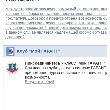
Между сторонами заключен рамочный договор поставки, 
условиях выборки поставляет покупателю товары из пер
покупателя. Договором предусмотрена возможность об
использованием определенных адресов, а также право п
случае неоднократной невыборки покупателем товара. К
в данном случае является надлежащей формой отказа о
договора?
Клуб "Мой ГАРАНТ"
Присоединяйтесь к клубу "Мой ГАРАНТ"!
Для членов клуба: доступ к системе ГАРАНТ 
приложение, курсы повышения квалификации 
возможности.
Вступить в Клуб