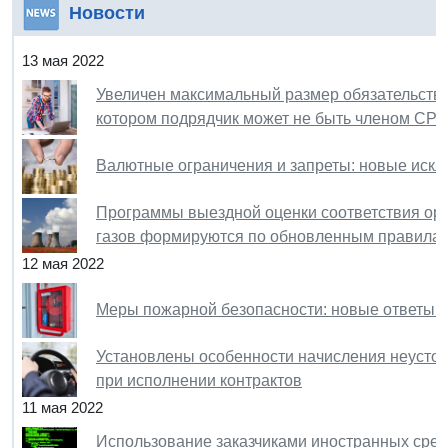
Новости
13 мая 2022
Увеличен максимальный размер обязательств п
котором подрядчик может не быть членом СР
Валютные ограничения и запреты: новые иск
Программы выездной оценки соответствия ор
газов формируются по обновленным правила
12 мая 2022
Меры пожарной безопасности: новые ответы 
Установлены особенности начисления неусто
при исполнении контрактов
11 мая 2022
Использование заказчиками иностранных сре