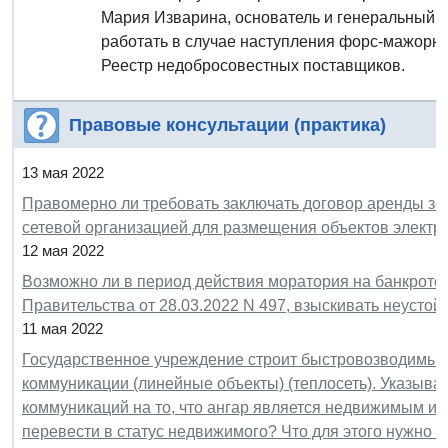
Мария Изварина, основатель и генеральный ди
работать в случае наступления форс-мажорных
Реестр недобросовестных поставщиков.
Правовые консультации (практика)
13 мая 2022
Правомерно ли требовать заключать договор аренды зем
сетевой организацией для размещения объектов электр
12 мая 2022
Возможно ли в период действия моратория на банкротс
Правительства от 28.03.2022 N 497, взыскивать неустой
11 мая 2022
Государственное учреждение строит быстровозводимый 
коммуникации (линейные объекты) (теплосеть). Указыва
коммуникаций на то, что ангар является недвижимым 
перевести в статус недвижимого? Что для этого нужно с