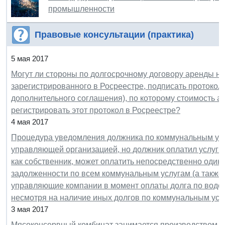
промышленности
Правовые консультации (практика)
5 мая 2017
Могут ли стороны по долгосрочному договору аренды н
зарегистрированного в Росреестре, подписать протокол
дополнительного соглашения), по которому стоимость а
регистрировать этот протокол в Росреестре?
4 мая 2017
Процедура уведомления должника по коммунальным ус
управляющей организацией, но должник оплатил услуги 
как собственник, может оплатить непосредственно один 
задолженности по всем коммунальным услугам (а также
управляющие компании в момент оплаты долга по водоо
несмотря на наличие иных долгов по коммунальным усл
3 мая 2017
Мясоконсервный комбинат занимается производством и 