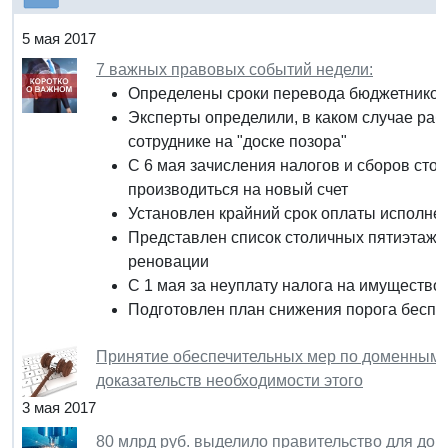
5 мая 2017
7 важных правовых событий недели:
Определены сроки перевода бюджетников 
Эксперты определили, в каком случае раб
сотруднике на "доске позора"
С 6 мая зачисления налогов и сборов сто
производиться на новый счет
Установлен крайний срок оплаты исполнен
Представлен список столичных пятиэтажек
реновации
С 1 мая за неуплату налога на имущество
Подготовлен план снижения порога беспо
Принятие обеспечительных мер по доменным 
доказательств необходимости этого
3 мая 2017
80 млрд руб. выделило правительство для до