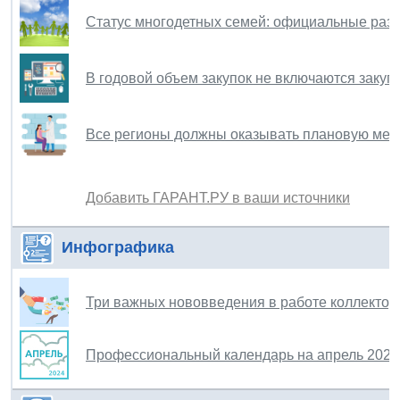
Cтатус многодетных семей: официальные раз
В годовой объем закупок не включаются закуп
Все регионы должны оказывать плановую мед
Добавить ГАРАНТ.РУ в ваши источники
Инфографика
Три важных нововведения в работе коллектор
Профессиональный календарь на апрель 2024