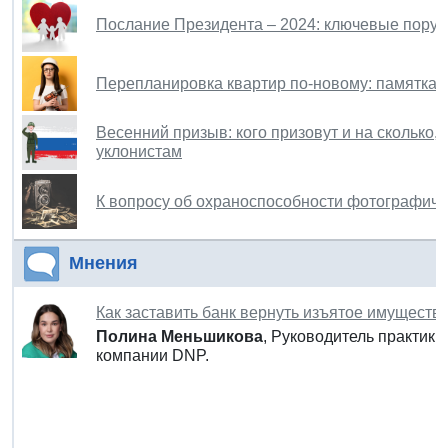
Послание Президента – 2024: ключевые пору
Перепланировка квартир по-новому: памятка 
Весенний призыв: кого призовут и на сколько, 
уклонистам
К вопросу об охраноспособности фотографиче
Мнения
Как заставить банк вернуть изъятое имуществ
Полина Меньшикова
, Руководитель практик
компании DNP.