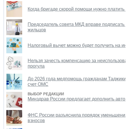
Когда бригаде скорой помощи нужно платить з
Председатель совета МКД вправе подписать до
жильцов
Налоговый вычет можно будет получить на ин
Нельзя зачесть компенсацию за неиспользова
прогула
До 2026 года медпомощь гражданам Таджикиста
счет ОМС
ВЫБОР РЕДАКЦИИ
Минздрав России предлагает дополнить автоа
ФНС России разъяснила порядок уменьшения 
взносов