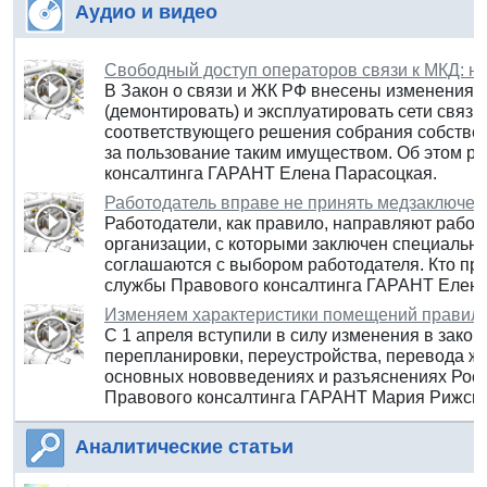
Аудио и видео
Свободный доступ операторов связи к МКД: но
В Закон о связи и ЖК РФ внесены изменения,
(демонтировать) и эксплуатировать сети связ
соответствующего решения собрания собстве
за пользование таким имуществом. Об этом р
консалтинга ГАРАНТ Елена Парасоцкая.
Работодатель вправе не принять медзаключен
Работодатели, как правило, направляют рабо
организации, с которыми заключен специальны
соглашаются с выбором работодателя. Кто пра
службы Правового консалтинга ГАРАНТ Елена
Изменяем характеристики помещений правиль
С 1 апреля вступили в силу изменения в закон
перепланировки, переустройства, перевода ж
основных нововведениях и разъяснениях Роср
Правового консалтинга ГАРАНТ Мария Рижска
Аналитические статьи