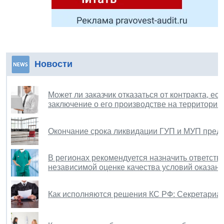
Новости
Может ли заказчик отказаться от контракта, е
заключение о его производстве на территории
Окончание срока ликвидации ГУП и МУП предл
В регионах рекомендуется назначить ответств
независимой оценке качества условий оказан
Как исполняются решения КС РФ: Секретариат 