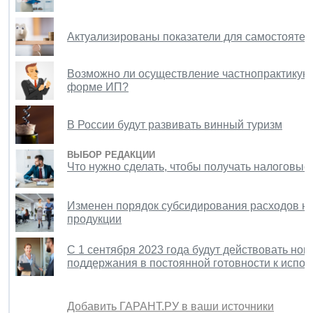
Актуализированы показатели для самостоятел
Возможно ли осуществление частнопрактикую
форме ИП?
В России будут развивать винный туризм
ВЫБОР РЕДАКЦИИ
Что нужно сделать, чтобы получать налоговые
Изменен порядок субсидирования расходов н
продукции
С 1 сентября 2023 года будут действовать нов
поддержания в постоянной готовности к испо
Добавить ГАРАНТ.РУ в ваши источники