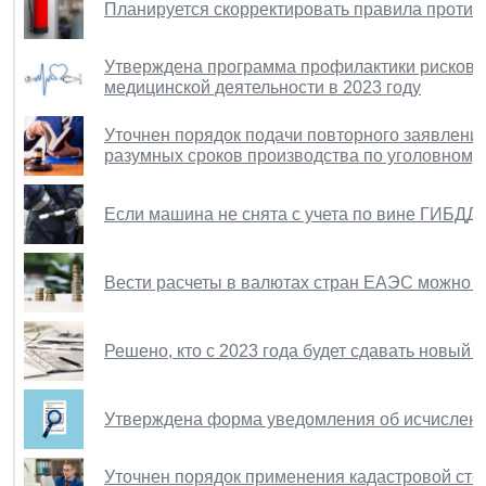
Планируется скорректировать правила проти
Утверждена программа профилактики рисков в
медицинской деятельности в 2023 году
Уточнен порядок подачи повторного заявлени
разумных сроков производства по уголовному
Если машина не снята с учета по вине ГИБДД,
Вести расчеты в валютах стран ЕАЭС можно н
Решено, кто с 2023 года будет сдавать новый 
Утверждена форма уведомления об исчислен
Уточнен порядок применения кадастровой сто