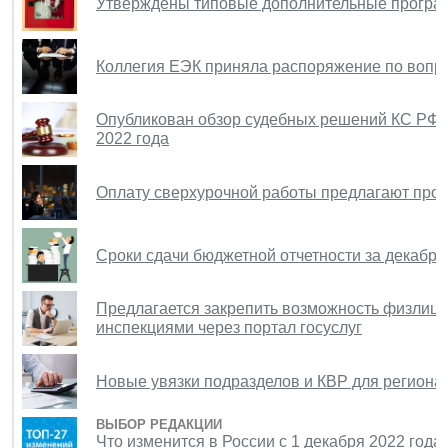
Утверждены типовые дополнительные програ
Коллегия ЕЭК приняла распоряжение по вопр
Опубликован обзор судебных решений КС РФ и
2022 года
Оплату сверхурочной работы предлагают прои
Сроки сдачи бюджетной отчетности за декабрь
Предлагается закрепить возможность физлиц
инспекциями через портал госуслуг
Новые увязки подразделов и КВР для региона
ВЫБОР РЕДАКЦИИ
Что изменится в России с 1 декабря 2022 год