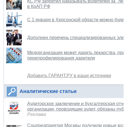
КС РФ запретил наказывать водителей за "ле
в КоАП РФ
С 1 января в Херсонской области можно буде
Дополнен перечень специализированных эле
Медорганизация может дарить лекарства, прио
перепрофилирования дарителя
Добавить ГАРАНТ.РУ в ваши источники
Аналитические статьи
Аудиторское заключение и бухгалтерская отчет
организации, проводящие аудит, обязаны публ
Реклама
Соцпредприятия Москвы получили новые воз