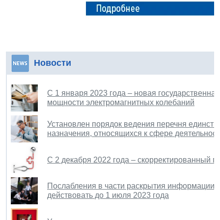
Новости
С 1 января 2023 года – новая государственна
мощности электромагнитных колебаний
Установлен порядок ведения перечня единств
назначения, относящихся к сфере деятельнос
С 2 декабря 2022 года – скорректированный 
Послабления в части раскрытия информации э
действовать до 1 июля 2023 года