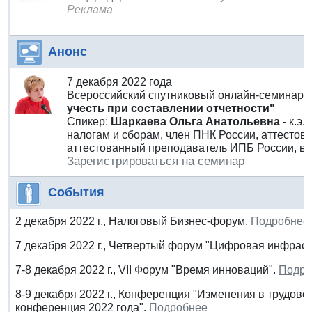
Реклама
Анонс
7 декабря 2022 года
Всероссийский спутниковый онлайн-семинар
учесть при составлении отчетности"
Спикер:
Шаркаева Ольга Анатольевна
- к.э.
налогам и сборам, член ПНК России, аттесто
аттестованный преподаватель ИПБ России, в
Зарегистрироваться на семинар
События
2 декабря 2022 г., Налоговый Бизнес-форум.
Подробнее
7 декабря 2022 г., Четвертый форум "Цифровая инфраст
7-8 декабря 2022 г., VII Форум "Время инноваций".
Подро
8-9 декабря 2022 г., Конференция "Изменения в трудово
конференция 2022 года".
Подробнее