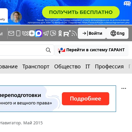
м
Войти
Eng
Перейти в систему ГАРАНТ
ование
Транспорт
Общество
IT
Профессия
П
Навигатор. Май 2015