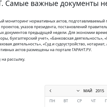
. Самые важные документы не
й мониторинг нормативных актов, подготавливаемый 
х проектов, указов президента, постановлений правител
ых документов предыдущей недели. Для экономии време
боры, бухгалтерский учет», «Банковская деятельность»,
раховая деятельность», «Суд и судоустройство, нотариат
тивных актов размещены на портале ГАРАНТ.РУ.
я
на рассылку.
МАЙ
2015
ПН
ВТ
СР
ЧТ