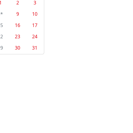
1
2
3
8*
9
10
15
16
17
22
23
24
29
30
31