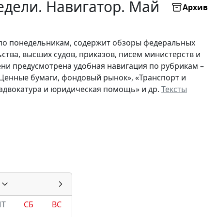
дели. Навигатор. Май
Архив
по понедельникам, содержит обзоры федеральных
ьства, высших судов, приказов, писем министерств и
ни предусмотрена удобная навигация по рубрикам –
 «Ценные бумаги, фондовый рынок», «Транспорт и
, адвокатура и юридическая помощь» и др.
Тексты
ПТ
СБ
ВС