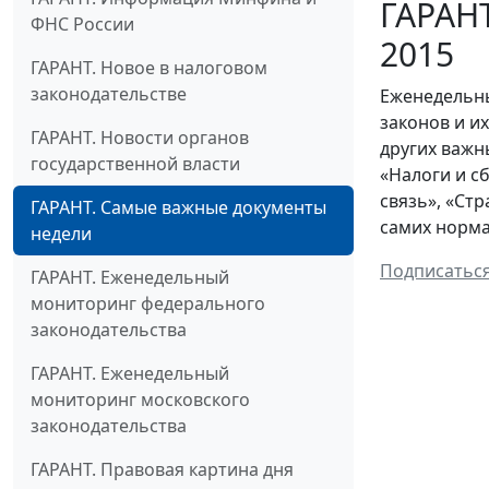
ГАРАНТ
ФНС России
2015
ГАРАНТ. Новое в налоговом
законодательстве
Еженедельны
законов и и
ГАРАНТ. Новости органов
других важн
государственной власти
«Налоги и с
связь», «Ст
ГАРАНТ. Самые важные документы
самих норма
недели
Подписатьс
ГАРАНТ. Еженедельный
мониторинг федерального
законодательства
ГАРАНТ. Еженедельный
мониторинг московского
законодательства
ГАРАНТ. Правовая картина дня