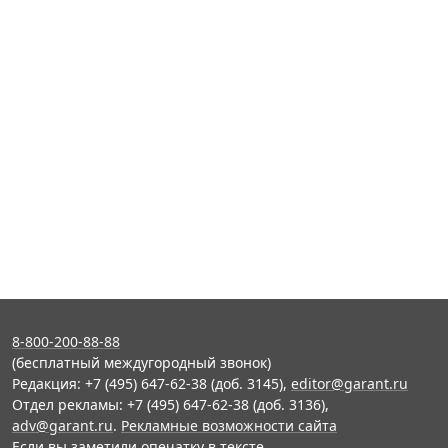
8-800-200-88-88
(бесплатный междугородный звонок)
Редакция: +7 (495) 647-62-38 (доб. 3145),
editor@garant.ru
Отдел рекламы: +7 (495) 647-62-38 (доб. 3136),
adv@garant.ru
.
Рекламные возможности сайта
Если вы заметили опечатку в тексте,