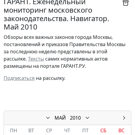
ГАРАНТ. Еженедельный
мониторинг московского
законодательства. Навигатор.
Май 2010
Обзоры всех важных законов города Москвы,
постановлений и приказов Правительства Москвы
за последнюю неделю представлены в этой
рассылке.
Тексты
самих нормативных актов
размещены на портале ГАРАНТ.РУ.
Подписаться
на рассылку.
МАЙ
2010
ПН
ВТ
СР
ЧТ
ПТ
СБ
ВС