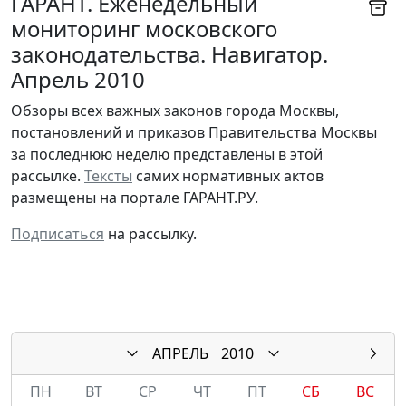
ГАРАНТ. Еженедельный
мониторинг московского
законодательства. Навигатор.
Апрель 2010
Обзоры всех важных законов города Москвы,
постановлений и приказов Правительства Москвы
за последнюю неделю представлены в этой
рассылке.
Тексты
самих нормативных актов
размещены на портале ГАРАНТ.РУ.
Подписаться
на рассылку.
АПРЕЛЬ
2010
ПН
ВТ
СР
ЧТ
ПТ
СБ
ВС