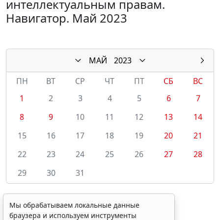
интеллектуальным правам.
Навигатор. Май 2023
МАЙ
2023
ПН
ВТ
СР
ЧТ
ПТ
СБ
ВС
1
2
3
4
5
6
7
8
9
10
11
12
13
14
15
16
17
18
19
20
21
22
23
24
25
26
27
28
29
30
31
Мы обрабатываем локальные данные
браузера и используем инструменты