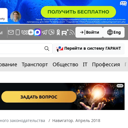
м
Войти
Eng
Перейти в систему ГАРАНТ
ование
Транспорт
Общество
IT
Профессия
П
ного законодательства
Навигатор. Апрель 2018