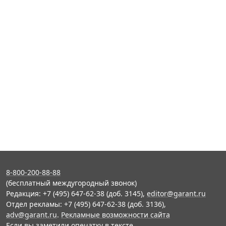
8-800-200-88-88
(бесплатный междугородный звонок)
Редакция: +7 (495) 647-62-38 (доб. 3145),
editor@garant.ru
Отдел рекламы: +7 (495) 647-62-38 (доб. 3136),
adv@garant.ru
.
Рекламные возможности сайта
Если вы заметили опечатку в тексте,