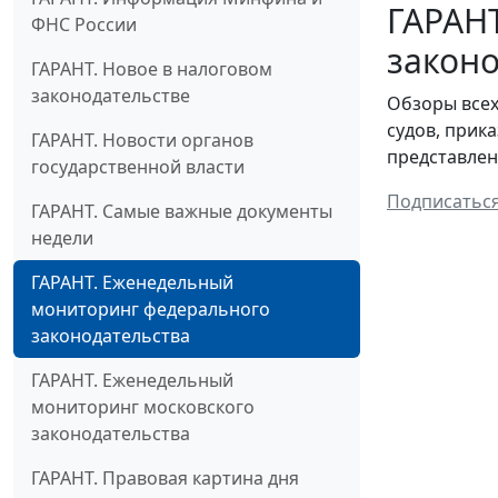
ГАРАН
ФНС России
законо
ГАРАНТ. Новое в налоговом
законодательстве
Обзоры всех
судов, прик
ГАРАНТ. Новости органов
представлен
государственной власти
Подписатьс
ГАРАНТ. Самые важные документы
недели
ГАРАНТ. Еженедельный
мониторинг федерального
законодательства
ГАРАНТ. Еженедельный
мониторинг московского
законодательства
ГАРАНТ. Правовая картина дня