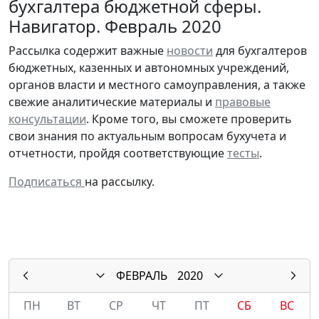
бухгалтера бюджетной сферы.
Навигатор. Февраль 2020
Рассылка содержит важные
новости
для бухгалтеров
бюджетных, казенных и автономных учреждений,
органов власти и местного самоуправления, а также
свежие аналитические материалы и
правовые
консультации
. Кроме того, вы сможете проверить
свои знания по актуальным вопросам бухучета и
отчетности, пройдя соответствующие
тесты
.
Подписаться
на рассылку.
ФЕВРАЛЬ
2020
ПН
ВТ
СР
ЧТ
ПТ
СБ
ВС