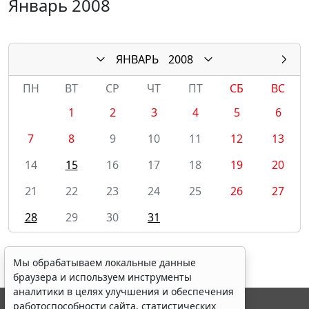
Январь 2008
ЯНВАРЬ
2008
ПН
ВТ
СР
ЧТ
ПТ
СБ
ВС
1
2
3
4
5
6
7
8
9
10
11
12
13
14
15
16
17
18
19
20
21
22
23
24
25
26
27
28
29
30
31
Мы обрабатываем локальные данные
браузера и используем инструменты
аналитики в целях улучшения и обеспечения
работоспособности сайта, статистических