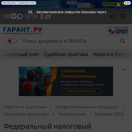
РЕКЛАМА
РЕКЛАМА • GARANT.RU
56
Автоматическое закрытие баннера через
Бюджетный учет
Судебная практика
Налоги и бухуче
Новости и аналитика
Профессиональные календари
Календарь бухгалтера
Федеральные
9 января 2019
Федеральный налоговый