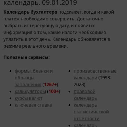
календарь. 09.01.2019
Календарь
бухгалтера
подскажет, когда и какой
платеж необходимо совершить. Достаточно
выбрать интересующую дату, и появится
информация о том, какие налоги необходимо
уплатить в этот день. Календарь обновляется в
режиме реального времени.
Полезные сервисы
:
формы, бланки и
производственные
образцы
календари
(1998-
заполнения
(
1267+
)
2023)
калькуляторы
(
100+
)
правовой
курсы валют
календарь
ключевая ставка
календарь
статистической
отчетности
календарь