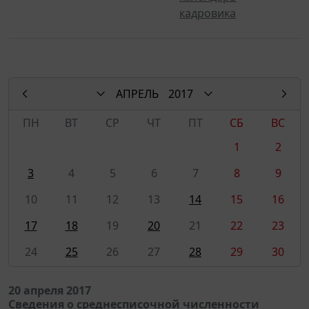
кадровика
АПРЕЛЬ
2017
ПН
ВТ
СР
ЧТ
ПТ
СБ
ВС
1
2
3
4
5
6
7
8
9
10
11
12
13
14
15
16
17
18
19
20
21
22
23
24
25
26
27
28
29
30
20 апреля 2017
Сведения о среднесписочной численности