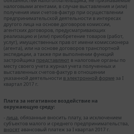
обязанностей налогоплательщика, не признаваемые
налоговыми агентами, в случае выставления и (или)
получения ими счетов-фактур при осуществлении
предпринимательской деятельности в интересах
другого лица на основе договоров комиссии,
агентских договоров, предусматривающих
реализацию и (или) приобретение товаров (работ,
услуг), имущественных прав от имени комиссионера
(агента), или на основе договоров транспортной
экспедиции, а также при выполнении функций
застройщика
представляют
в налоговые органы по
месту своего учета журнал учета полученных и
выставленных счетов-фактур в отношении
указанной деятельности
в электронной форме
за I
квартал 2017 г.
Плата за негативное воздействие на
окружающую среду:
-
лица
, обязанные вносить плату, за исключением
субъектов малого и среднего предпринимательства,
вносят
авансовый платеж за I квартал 2017 г.