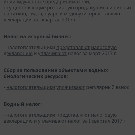
индивидуальные предприниматели
,
осуществляющие розничную продажу пива и пивных
напитков, сидра, пуаре и медовухи,
представляют
декларации за I квартал 2017 г.
Налог на игорный бизнес:
- налогоплательщики
представляют
налоговую
декларацию
и
уплачивают
налог за март 2017 г.
Сбор за пользование объектами водных
биологических ресурсов:
-
налогоплательщики
уплачивают
регулярный взнос
Водный налог:
- налогоплательщики
представляют
налоговую
декларацию
и
уплачивают
налог за I квартал 2017 г.