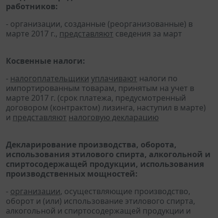
работников:
- организации, созданные (реорганизованные) в
марте 2017 г.,
представляют
сведения за март
Косвенные налоги:
-
налогоплательщики
уплачивают
налоги по
импортированным товарам, принятым на учет в
марте 2017 г. (срок платежа, предусмотренный
договором (контрактом) лизинга, наступил в марте)
и
представляют
налоговую декларацию
Декларирование производства, оборота,
использования этилового спирта, алкогольной и
спиртосодержащей продукции, использования
производственных мощностей:
-
организации
, осуществляющие производство,
оборот и (или) использование этилового спирта,
алкогольной и спиртосодержащей продукции и