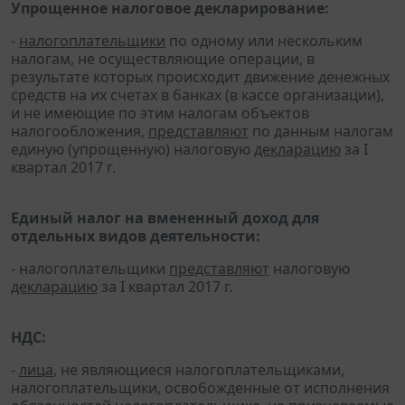
Упрощенное налоговое декларирование:
-
налогоплательщики
по одному или нескольким
налогам, не осуществляющие операции, в
результате которых происходит движение денежных
средств на их счетах в банках (в кассе организации),
и не имеющие по этим налогам объектов
налогообложения,
представляют
по данным налогам
единую (упрощенную) налоговую
декларацию
за I
квартал 2017 г.
Единый налог на вмененный доход для
отдельных видов деятельности:
- налогоплательщики
представляют
налоговую
декларацию
за I квартал 2017 г.
НДС:
-
лица
, не являющиеся налогоплательщиками,
налогоплательщики, освобожденные от исполнения