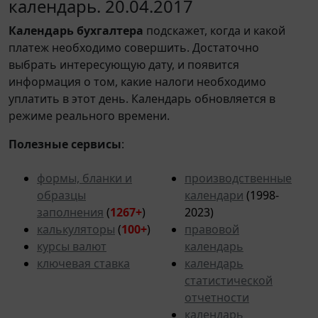
календарь. 20.04.2017
Календарь
бухгалтера
подскажет, когда и какой
платеж необходимо совершить. Достаточно
выбрать интересующую дату, и появится
информация о том, какие налоги необходимо
уплатить в этот день. Календарь обновляется в
режиме реального времени.
Полезные сервисы
:
формы, бланки и
производственные
образцы
календари
(1998-
заполнения
(
1267+
)
2023)
калькуляторы
(
100+
)
правовой
курсы валют
календарь
ключевая ставка
календарь
статистической
отчетности
календарь