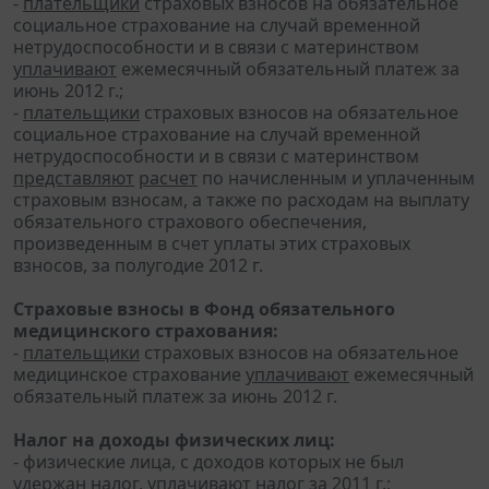
-
плательщики
страховых взносов на обязательное
социальное страхование на случай временной
нетрудоспособности и в связи с материнством
уплачивают
ежемесячный обязательный платеж за
июнь 2012 г.;
-
плательщики
страховых взносов на обязательное
социальное страхование на случай временной
нетрудоспособности и в связи с материнством
представляют
расчет
по начисленным и уплаченным
страховым взносам, а также по расходам на выплату
обязательного страхового обеспечения,
произведенным в счет уплаты этих страховых
взносов, за полугодие 2012 г.
Страховые взносы в Фонд обязательного
медицинского страхования:
-
плательщики
страховых взносов на обязательное
медицинское страхование
уплачивают
ежемесячный
обязательный платеж за июнь 2012 г.
Налог на доходы физических лиц:
- физические лица, с доходов которых не был
удержан налог,
уплачивают
налог за 2011 г.;