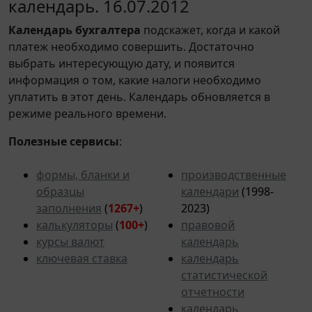
календарь. 16.07.2012
Календарь
бухгалтера
подскажет, когда и какой
платеж необходимо совершить. Достаточно
выбрать интересующую дату, и появится
информация о том, какие налоги необходимо
уплатить в этот день. Календарь обновляется в
режиме реального времени.
Полезные сервисы
:
формы, бланки и
производственные
образцы
календари
(1998-
заполнения
(
1267+
)
2023)
калькуляторы
(
100+
)
правовой
курсы валют
календарь
ключевая ставка
календарь
статистической
отчетности
календарь