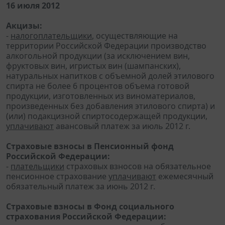
16 июля 2012
Акцизы:
-
налогоплательщики
, осуществляющие на
территории Российской Федерации производство
алкогольной продукции (за исключением вин,
фруктовых вин, игристых вин (шампанских),
натуральных напитков с объемной долей этилового
спирта не более 6 процентов объема готовой
продукции, изготовленных из виноматериалов,
произведенных без добавления этилового спирта) и
(или) подакцизной спиртосодержащей продукции,
уплачивают
авансовый платеж за июль 2012 г.
Страховые взносы в Пенсионный фонд
Российской Федерации:
-
плательщики
страховых взносов на обязательное
пенсионное страхование
уплачивают
ежемесячный
обязательный платеж за июнь 2012 г.
Страховые взносы в Фонд социального
страхования Российской Федерации: