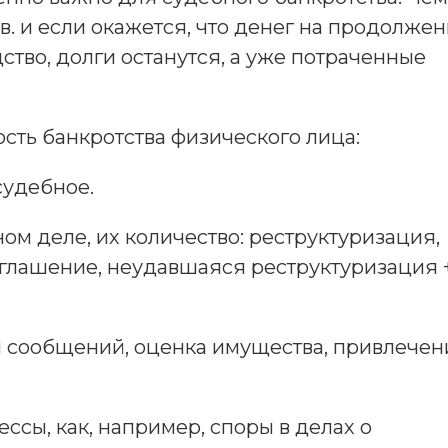
. и если окажется, что денег на продолже
ство, долги останутся, а уже потраченные
сть банкротства физического лица:
судебное.
м деле, их количество: реструктуризация,
глашение, неудавшаяся реструктуризация 
 сообщений, оценка имущества, привлечен
сы, как, например, споры в делах о