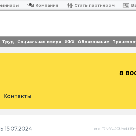
еминары
Компания
Стать партнером
В
Труд
Социальная сфера
ЖКХ
Образование
Транспор
8 80
Контакты
 15.07.2024
erid F7NfYUJCUneLt1S