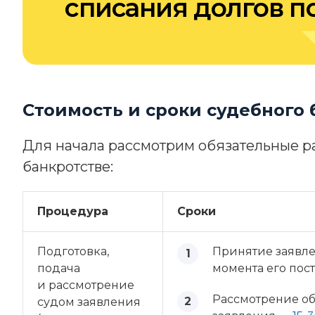
списания долгов п
Стоимость и сроки судебного 
Для начала рассмотрим обязательные р
банкротстве:
Процедура
Сроки
Подготовка,
Принятие заявл
подача
момента его пост
и рассмотрение
Рассмотрение о
судом заявления