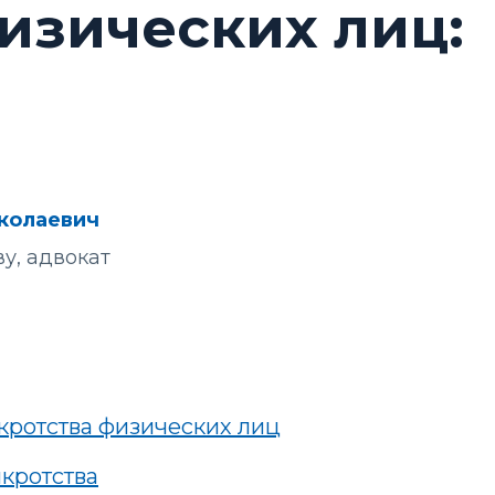
изических лиц:
колаевич
у, адвокат
нкротства физических лиц
нкротства