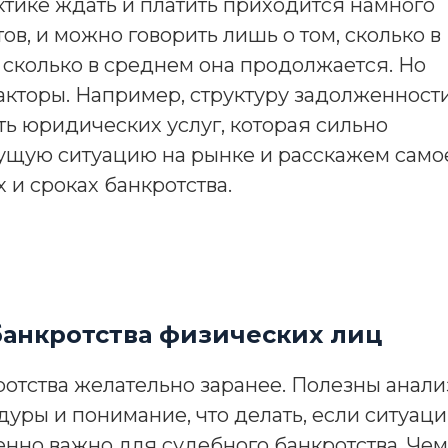
тике ждать и платить приходится намного
ов, и можно говорить лишь о том, сколько в
 сколько в среднем она продолжается. Но
акторы. Например, структуру задолженности
ь юридических услуг, которая сильно
ущую ситуацию на рынке и расскажем само
 и сроках банкротства.
 банкротства физических лиц
ротства желательно заранее. Полезны анали
уры и понимание, что делать, если ситуац
бенно важно для судебного банкротства. Чем