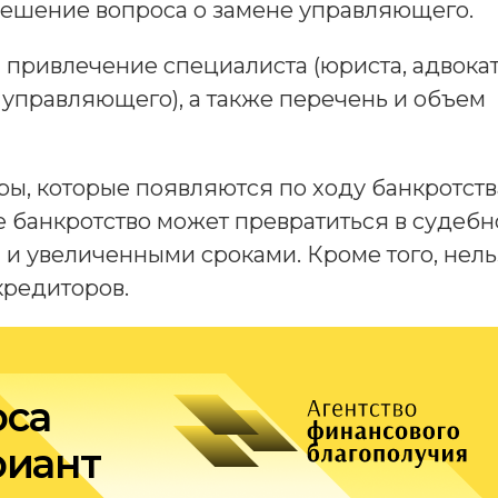
 решение вопроса о замене управляющего.
привлечение специалиста (юриста, адвокат
о управляющего), а также перечень и объем
, которые появляются по ходу банкротств
 банкротство может превратиться в судебн
 и увеличенными сроками. Кроме того, нель
кредиторов.
оса
риант