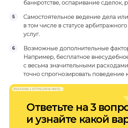
банкротстве, оспаривание сделок,
Самостоятельное ведение дела или 
в том числе в статусе арбитражног
услуг.
Возможные дополнительные факторы
Например, бесплатное внесудебное
с весьма значительными расходами
точно спрогнозировать поведение 
РЕКЛАМА | HTTPS://AFB.INFO/…
Ответьте на 3 вопр
и узнайте какой ва