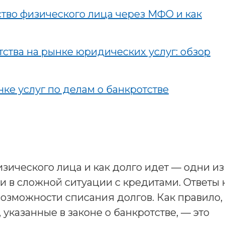
ство физического лица через МФО и как
тства на рынке юридических услуг: обзор
ке услуг по делам о банкротстве
зического лица и как долго идет — одни из
и в сложной ситуации с кредитами. Ответы 
возможности списания долгов. Как правило,
указанные в законе о банкротстве, — это