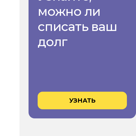
можно ли
списать ваш
долг
УЗНАТЬ