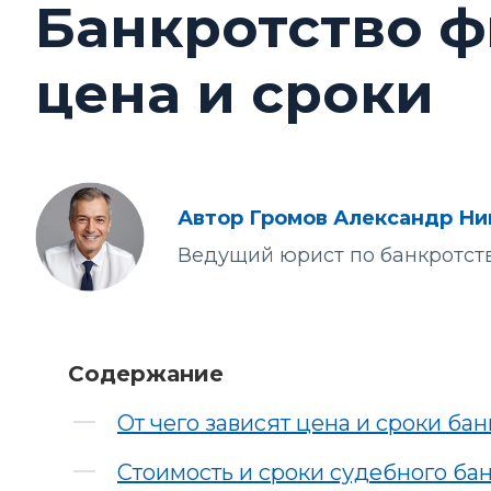
Банкротство ф
цена и сроки
Автор Громов Александр Ни
Ведущий юрист по банкротств
Содержание
От чего зависят цена и сроки ба
Стоимость и сроки судебного ба