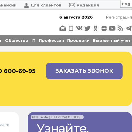
Eng
акансии
Для клиентов
Редакция
6 августа 2026
Регистрация
т
Общество
IT
Профессия
Проверки
Бюджетный учет
0 600-69-95
ЗАКАЗАТЬ ЗВОНОК
РЕКЛАМА | HTTPS://AFB.INFO/…
Узнайте,
mVutK