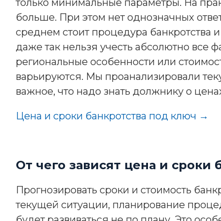
только минимальные параметры. На прак
больше. При этом нет однозначных ответ
среднем стоит процедура банкротства и
даже так нельзя учесть абсолютно все ф
региональные особенности или стоимост
варьируются. Мы проанализировали тек
важное, что надо знать должнику о ценах
Цена и сроки банкротства под ключ →
От чего зависят цена и сроки
Прогнозировать сроки и стоимость банк
текущей ситуации, планирование процед
будет развиваться не по плану. Это осо