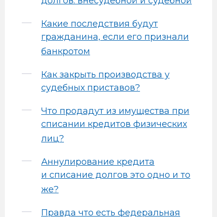
долгов: внесудебной и судебной
Какие последствия будут
гражданина, если его признали
банкротом
Как закрыть производства у
судебных приставов?
Что продадут из имущества при
списании кредитов физических
лиц?
Аннулирование кредита
и списание долгов это одно и то
же?
Правда что есть федеральная