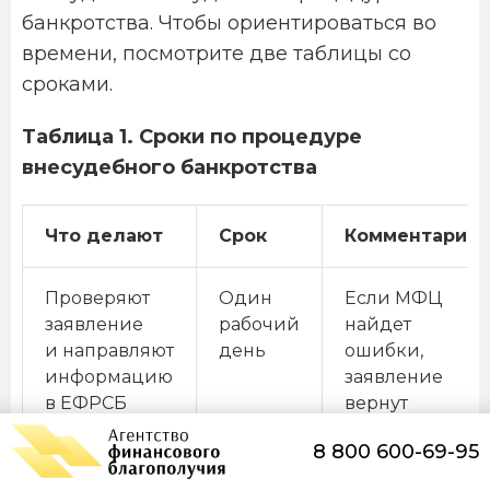
банкротства. Чтобы ориентироваться во
времени, посмотрите две таблицы со
сроками.
Таблица 1. Сроки по процедуре
внесудебного банкротства
Что делают
Срок
Комментарии
Проверяют
Один
Если МФЦ
заявление
рабочий
найдет
и направляют
день
ошибки,
информацию
заявление
в ЕФРСБ
вернут
гражданину в
8 800 600-69-95
течение трех
рабочих дней.