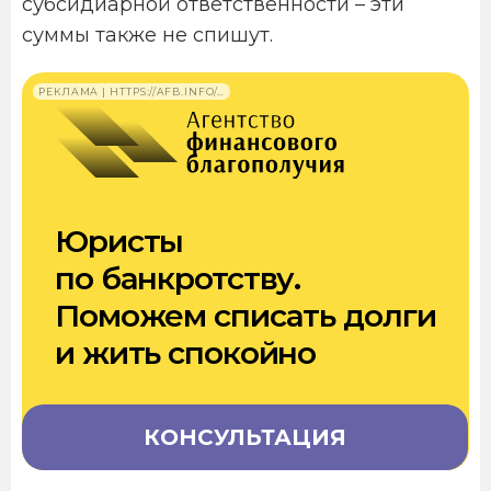
субсидиарной ответственности – эти
суммы также не спишут.
РЕКЛАМА | HTTPS://AFB.INFO/…
Юристы
по банкротству.
Поможем списать долги
и жить спокойно
КОНСУЛЬТАЦИЯ