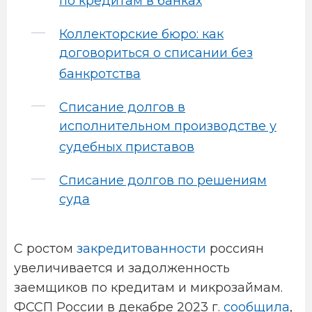
по кредитам в банках
Коллекторские бюро: как
договориться о списании без
банкротства
Списание долгов в
исполнительном производстве у
судебных приставов
Списание долгов по решениям
суда
С ростом
закредитованности
россиян
увеличивается и задолженность
заемщиков по кредитам и микрозаймам.
ФССП России в декабре 2023 г.
сообщила
,