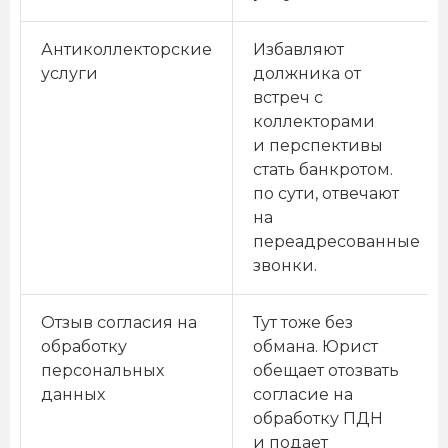
Антиколлекторские
Избавляют
услуги
должника от
встреч с
коллекторами
и перспективы
стать банкротом.
по сути, отвечают
на
переадресованные
звонки.
Отзыв согласия на
Тут тоже без
обработку
обмана. Юрист
персональных
обещает отозвать
данных
согласие на
обработку ПДН
и подает