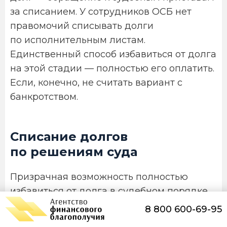
за списанием. У сотрудников ОСБ нет
правомочий списывать долги
по исполнительным листам.
Единственный способ избавиться от долга
на этой стадии — полностью его оплатить.
Если, конечно, не считать вариант с
банкротством.
Списание долгов
по решениям суда
Призрачная возможность полностью
избавиться от долга в судебном порядке,
если истец пропустил срок исковой
8 800 600-69-95
давности, а ответчик заявил об этом в