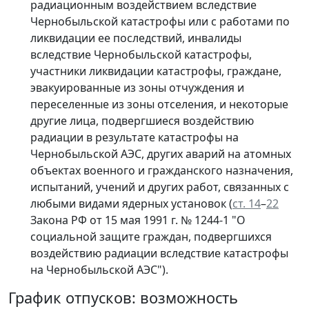
радиационным воздействием вследствие
Чернобыльской катастрофы или с работами по
ликвидации ее последствий, инвалиды
вследствие Чернобыльской катастрофы,
участники ликвидации катастрофы, граждане,
эвакуированные из зоны отчуждения и
переселенные из зоны отселения, и некоторые
другие лица, подвергшиеся воздействию
радиации в результате катастрофы на
Чернобыльской АЭС, других аварий на атомных
объектах военного и гражданского назначения,
испытаний, учений и других работ, связанных с
любыми видами ядерных установок (
ст. 14
–
22
Закона РФ от 15 мая 1991 г. № 1244-1 "О
социальной защите граждан, подвергшихся
воздействию радиации вследствие катастрофы
на Чернобыльской АЭС").
График отпусков: возможность