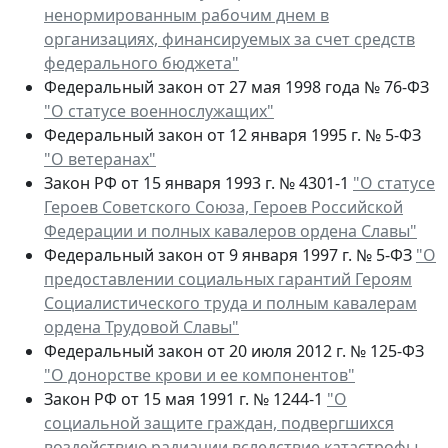
ненормированным рабочим днем в
организациях, финансируемых за счет средств
федерального бюджета"
Федеральный закон от 27 мая 1998 года № 76-ФЗ
"О статусе военнослужащих"
Федеральный закон от 12 января 1995 г. № 5-ФЗ
"О ветеранах"
Закон РФ от 15 января 1993 г. № 4301-1
"О статусе
Героев Советского Союза, Героев Российской
Федерации и полных кавалеров ордена Славы"
Федеральный закон от 9 января 1997 г. № 5-ФЗ
"О
предоставлении социальных гарантий Героям
Социалистического труда и полным кавалерам
ордена Трудовой Славы"
Федеральный закон от 20 июля 2012 г. № 125-ФЗ
"О донорстве крови и ее компонентов"
Закон РФ от 15 мая 1991 г. № 1244-1
"О
социальной защите граждан, подвергшихся
воздействию радиации вследствие катастрофы