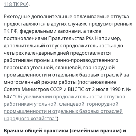
118 ТК РФ
).
Ежегодные дополнительные оплачиваемые отпуска
предоставляются в других случаях, предусмотренных
ТК РФ, федеральными законами, а также
постановлениями Правительства РФ. Например,
дополнительный отпуск продолжительностью до
четырех календарных дней предоставляется
работникам промышленно-производственного
персонала угольной, сланцевой, горнорудной
промышленности и отдельных базовых отраслей за
многосменный режим работы (постановление
Совета Министров СССР и ВЦСПС от 2 июля 1990 г. №
647
"Об увеличении продолжительности отпусков
работникам угольной, сланцевой, горнорудной
промышленности и отдельных базовых отраслей
народного хозяйства"
).
Врачам общей практики (семейным врачам) и