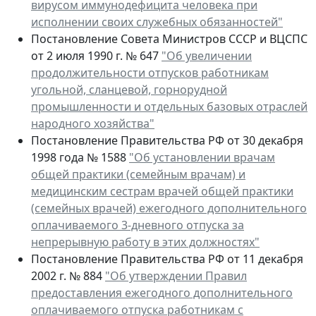
вирусом иммунодефицита человека при
исполнении своих служебных обязанностей"
Постановление Совета Министров СССР и ВЦСПС
от 2 июля 1990 г. № 647
"Об увеличении
продолжительности отпусков работникам
угольной, сланцевой, горнорудной
промышленности и отдельных базовых отраслей
народного хозяйства"
Постановление Правительства РФ от 30 декабря
1998 года № 1588
"Об установлении врачам
общей практики (семейным врачам) и
медицинским сестрам врачей общей практики
(семейных врачей) ежегодного дополнительного
оплачиваемого 3-дневного отпуска за
непрерывную работу в этих должностях"
Постановление Правительства РФ от 11 декабря
2002 г. № 884
"Об утверждении Правил
предоставления ежегодного дополнительного
оплачиваемого отпуска работникам с