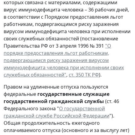
которых связана с материалами, содержащими
вирус иммунодефицита человека – 36 рабочих дней,
в соответствии с Порядком предоставления льгот
работникам, подвергающимся риску заражения
вирусом иммунодефицита человека при исполнении
своих служебных обязанностей (постановление
Правительства РФ от 3 апреля 1996 № 391
"О
порядке предоставления льгот работникам,
подвергающимся риску заражения вирусом
иммунодефицита человека при исполнении своих
служебных обязанностей"
,
ст. 350 ТК РФ
).
Правом на удлиненные отпуска пользуются
федеральные
государственные служащие
государственной гражданской службы
(ст. 46
Федерального закона "
О государственной
гражданской службе Российской Федерации
").
Общая продолжительность ежегодного
оплачиваемого отпуска (основного и за выслугу лет)