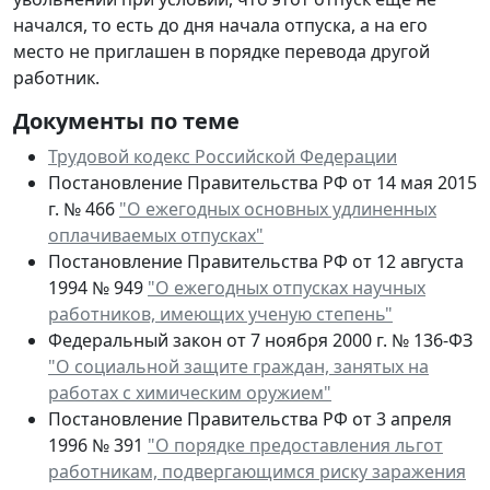
начался, то есть до дня начала отпуска, а на его
место не приглашен в порядке перевода другой
работник.
Документы по теме
Трудовой кодекс Российской Федерации
Постановление Правительства РФ от 14 мая 2015
г. № 466
"О ежегодных основных удлиненных
оплачиваемых отпусках"
Постановление Правительства РФ от 12 августа
1994 № 949
"О ежегодных отпусках научных
работников, имеющих ученую степень"
Федеральный закон от 7 ноября 2000 г. № 136-ФЗ
"О социальной защите граждан, занятых на
работах с химическим оружием"
Постановление Правительства РФ от 3 апреля
1996 № 391
"О порядке предоставления льгот
работникам, подвергающимся риску заражения