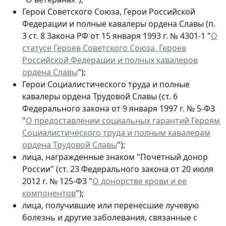
Герои Советского Союза, Герои Российской
Федерации и полные кавалеры ордена Славы (п.
3 ст. 8 Закона РФ от 15 января 1993 г. № 4301-1 "
О
статусе Героев Советского Союза, Героев
Российской Федерации и полных кавалеров
ордена Славы
");
Герои Социалистического труда и полные
кавалеры ордена Трудовой Славы (ст. 6
Федерального закона от 9 января 1997 г. № 5-ФЗ
"
О предоставлении социальных гарантий Героям
Социалистического труда и полным кавалерам
ордена Трудовой Славы
");
лица, награжденные знаком "Почетный донор
России" (ст. 23 Федерального закона от 20 июля
2012 г. № 125-ФЗ "
О донорстве крови и ее
компонентов
");
лица, получившие или перенесшие лучевую
болезнь и другие заболевания, связанные с