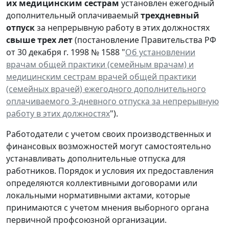
их медицинским сестрам
установлен ежегодный
дополнительный оплачиваемый
трехдневный
отпуск
за непрерывную работу в этих должностях
свыше трех лет
(постановление Правительства РФ
от 30 декабря г. 1998 № 1588 "
Об установлении
врачам общей практики (семейным врачам) и
медицинским сестрам врачей общей практики
(семейных врачей) ежегодного дополнительного
оплачиваемого 3-дневного отпуска за непрерывную
работу в этих должностях
").
Работодатели с учетом своих производственных и
финансовых возможностей могут самостоятельно
устанавливать дополнительные отпуска для
работников. Порядок и условия их предоставления
определяются коллективными договорами или
локальными нормативными актами, которые
принимаются с учетом мнения выборного органа
первичной профсоюзной организации.