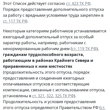
Этот Список действует согласно
ст. 423 ТК РФ
.
Порядок предоставления дополнительного отпуска
за работу с вредными условиями труда закреплен в
ст. 117 ТК РФ
.
Некоторым категориям работников устанавливается
ежегодный дополнительный отпуск за особый
характер работы, например, работникам с
ненормированным рабочим днем (
ст. 119 ТК РФ
),
гражданам трудоспособного возраста,
работающим в районах Крайнего Севера и
приравненных к ним местностях
(продолжительность этого отпуска, порядок
предоставления и соединения ежегодных
оплачиваемых отпусков и соответствующие
компенсации, связанные с использованием отпуска,
установлены в
ст. 321
,
322
,
325 ТК РФ
).
Продолжительность и условия предоставления
этого отпуска определяются Правительством РФ (
ст.