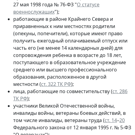
27 мая 1998 года № 76-ФЗ "
О статусе
военнослужащих
");
работающие в районе Крайнего Севера и
приравненных к ним местностях родители
(опекуны, попечители), которые имеют право
получить ежегодный оплачиваемый отпуск или
часть его (не менее 14 календарных дней) для
сопровождения ребенка в возрасте до 18 лет,
поступающего в образовательное учреждение
среднего или высшего профессионального
образования, расположенное в другой
местности (
ст. 322 ТК РФ
);
лица, работающие по совместительству (
ст. 286
ТК РФ
);
участники Великой Отечественной войны,
инвалиды войны, ветераны боевых действий, в
том числе инвалиды, ветераны труда (
ст. 14
–
20
Федерального закона от 12 января 1995 г. № 5-ФЗ
"О ветеранах");