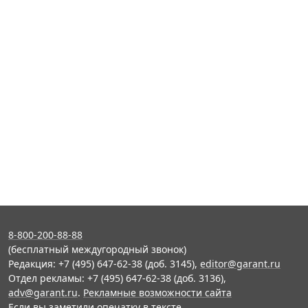
8-800-200-88-88
(бесплатный междугородный звонок)
Редакция: +7 (495) 647-62-38 (доб. 3145),
editor@garant.ru
Отдел рекламы: +7 (495) 647-62-38 (доб. 3136),
adv@garant.ru
.
Рекламные возможности сайта
Если вы заметили опечатку в тексте,