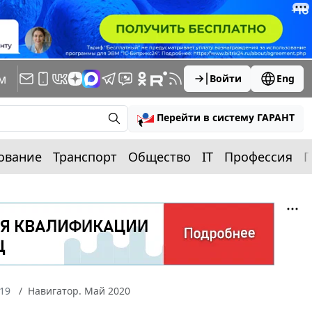
м
Войти
Eng
Перейти в систему ГАРАНТ
ование
Транспорт
Общество
IT
Профессия
П
19
Навигатор. Май 2020