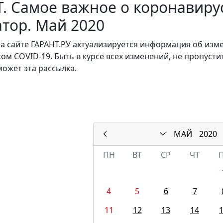
. Самое важное о коронавирус
тор. Май 2020
а сайте ГАРАНТ.РУ актуализируется информация об изм
ом COVID-19. Быть в курсе всех изменений, не пропусти
ожет эта рассылка.
МАЙ
2020
ПН
ВТ
СР
ЧТ
4
5
6
7
11
12
13
14