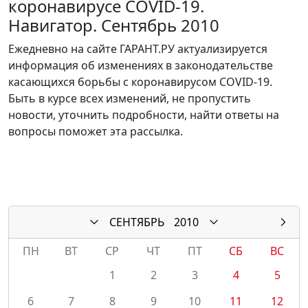
коронавирусе COVID-19.
Навигатор. Сентябрь 2010
Ежедневно на сайте ГАРАНТ.РУ актуализируется
информация об изменениях в законодательстве
касающихся борьбы с коронавирусом COVID-19.
Быть в курсе всех изменений, не пропустить
новости, уточнить подробности, найти ответы на
вопросы поможет эта рассылка.
СЕНТЯБРЬ
2010
ПН
ВТ
СР
ЧТ
ПТ
СБ
ВС
1
2
3
4
5
6
7
8
9
10
11
12