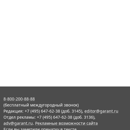
8-800-200-88-88
(бесплатный междугородный звонок)
Редакция: +7 (495) 647-62-38 (доб. 3145),
editor@garant.ru
Отдел рекламы: +7 (495) 647-62-38 (доб. 3136),
adv@garant.ru
.
Рекламные возможности сайта
Если вы заметили опечатку в тексте,