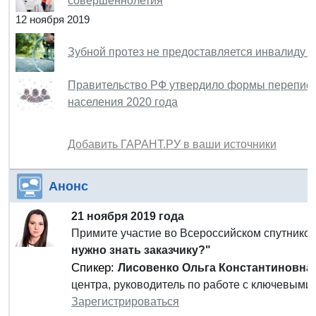
совершеннолетия
12 ноября 2019
Зубной протез не предоставляется инвалиду б
Правительство РФ утвердило формы переписн
населения 2020 года
Добавить ГАРАНТ.РУ в ваши источники
Анонс
21 ноября 2019 года
Примите участие во Всероссийском спутник
нужно знать заказчику?"
Спикер:
Лисовенко Ольга Константиновна
центра, руководитель по работе с ключевыми 
Зарегистрироваться