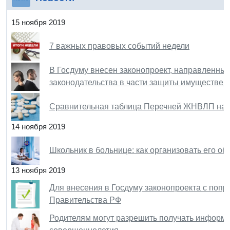
15 ноября 2019
7 важных правовых событий недели
В Госдуму внесен законопроект, направленный
законодательства в части защиты имуществен
Сравнительная таблица Перечней ЖНВЛП на 2
14 ноября 2019
Школьник в больнице: как организовать его об
13 ноября 2019
Для внесения в Госдуму законопроекта с попр
Правительства РФ
Родителям могут разрешить получать информа