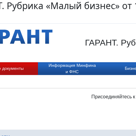
. Рубрика «Малый бизнес» от 
ГАРАНТ. Руб
Информация Минфина
е документы
Бизне
и ФНС
Присоединяйтесь к