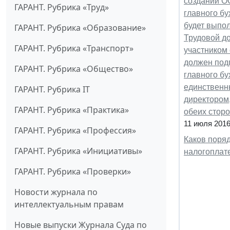
создании О
ГАРАНТ. Рубрика «Труд»
главного бу
будет выпол
ГАРАНТ. Рубрика «Образование»
Трудовой д
ГАРАНТ. Рубрика «Транспорт»
участником 
должен подп
ГАРАНТ. Рубрика «Общество»
главного бу
единственны
ГАРАНТ. Рубрика IT
директором,
ГАРАНТ. Рубрика «Практика»
обеих сторо
11 июля 201
ГАРАНТ. Рубрика «Профессия»
Каков поря
ГАРАНТ. Рубрика «Инициативы»
налогоплат
ГАРАНТ. Рубрика «Проверки»
Новости журнала по
интеллектуальным правам
Новые выпуски Журнала Суда по