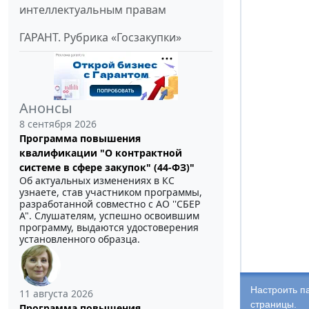
интеллектуальным правам
ГАРАНТ. Рубрика «Госзакупки»
Анонсы
8 сентября 2026
Программа повышения
квалификации "О контрактной
системе в сфере закупок" (44-ФЗ)"
Об актуальных изменениях в КС
узнаете, став участником программы,
разработанной совместно с АО ''СБЕР
А". Слушателям, успешно освоившим
программу, выдаются удостоверения
установленного образца.
Настроить п
11 августа 2026
страницы.
Программа повышения