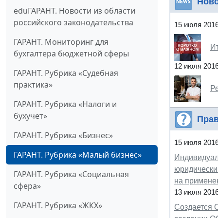
Нов
eduГАРАНТ. Новости из области
российского законодательства
15 июля 201
ГАРАНТ. Мониторинг для
И
бухгалтера бюджетной сферы
12 июля 201
ГАРАНТ. Рубрика «Судебная
практика»
Р
ГАРАНТ. Рубрика «Налоги и
бухучет»
Прав
ГАРАНТ. Рубрика «Бизнес»
15 июля 201
ГАРАНТ. Рубрика «Малый бизнес»
Индивидуал
юридически
ГАРАНТ. Рубрика «Социальная
на примене
сфера»
13 июля 201
ГАРАНТ. Рубрика «ЖКХ»
Создается О