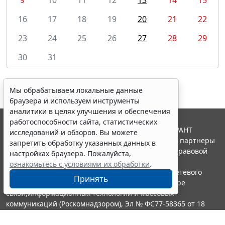
16
17
18
19
20
21
22
23
24
25
26
27
28
29
30
31
Мы обрабатываем локальные данные
браузера и используем инструменты
аналитики в целях улучшения и обеспечения
работоспособности сайта, статистических
© ООО "НПП "ГАРАНТ-СЕРВИС", 2026. Система ГАРАНТ
исследований и обзоров. Вы можете
выпускается с 1990 года. Компания "Гарант" и ее партнеры
запретить обработку указанных данных в
являются участниками Российской ассоциации правовой
настройках браузера. Пожалуйста,
информации ГАРАНТ.
ознакомьтесь с условиями их обработки
.
Портал ГАРАНТ.РУ зарегистрирован в качестве сетевого
Принять
издания Федеральной службой по надзору в сфере
связи,информационных технологий и массовых
коммуникаций (Роскомнадзором), Эл № ФС77-58365 от 18
июня 2014 года.