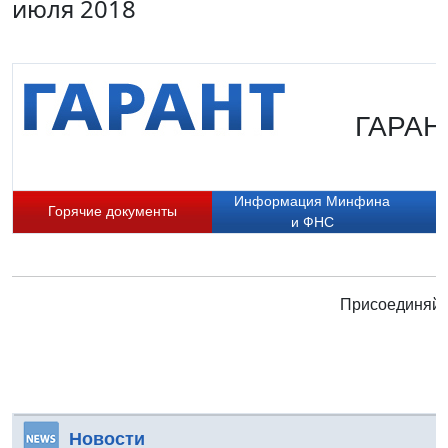
июля 2018
ГАРАНТ
Информация Минфина
Горячие документы
и ФНС
Присоединяйте
Новости