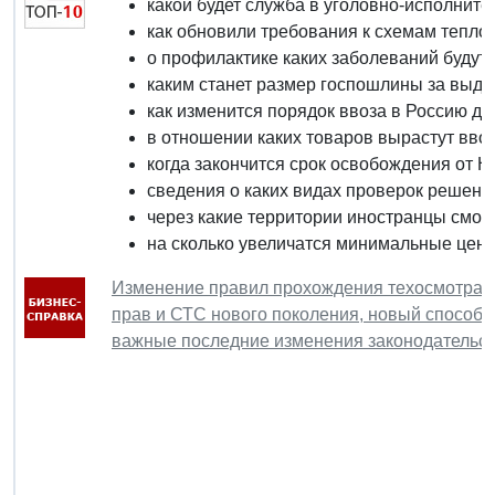
какой будет служба в уголовно-исполните
как обновили требования к схемам тепл
о профилактике каких заболеваний буду
каким станет размер госпошлины за выда
как изменится порядок ввоза в Россию д
в отношении каких товаров вырастут вв
когда закончится срок освобождения от 
сведения о каких видах проверок решено
через какие территории иностранцы смог
на сколько увеличатся минимальные цены
Изменение правил прохождения техосмотра, 
прав и СТС нового поколения, новый способ 
важные последние изменения законодательст