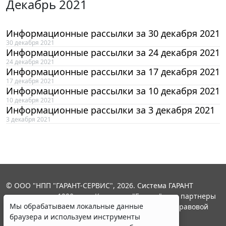
Декабрь 2021
Информационные рассылки за 30 декабря 2021
30 декабря 2021
Информационные рассылки за 24 декабря 2021
24 декабря 2021
Информационные рассылки за 17 декабря 2021
17 декабря 2021
Информационные рассылки за 10 декабря 2021
10 декабря 2021
Информационные рассылки за 3 декабря 2021
3 декабря 2021
© ООО "НПП "ГАРАНТ-СЕРВИС", 2026. Система ГАРАНТ
выпускается с 1990 года. Компания "Гарант" и ее партнеры
Мы обрабатываем локальные данные
являются участниками Российской ассоциации правовой
браузера и используем инструменты
информации ГАРАНТ.