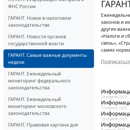
ГАРАНТ
ФНС России
Еженедельны
ГАРАНТ. Новое в налоговом
законов и и
законодательстве
других важн
«Налоги и с
ГАРАНТ. Новости органов
связь», «Ст
государственной власти
самих норма
ГАРАНТ. Самые важные документы
Подписатьс
недели
ГАРАНТ. Еженедельный
мониторинг федерального
законодательства
Информаци
24 апреля 2023
ГАРАНТ. Еженедельный
Информаци
мониторинг московского
17 апреля 2023
законодательства
Информаци
10 апреля 2023
Информаци
ГАРАНТ. Правовая картина дня
3 апреля 2023