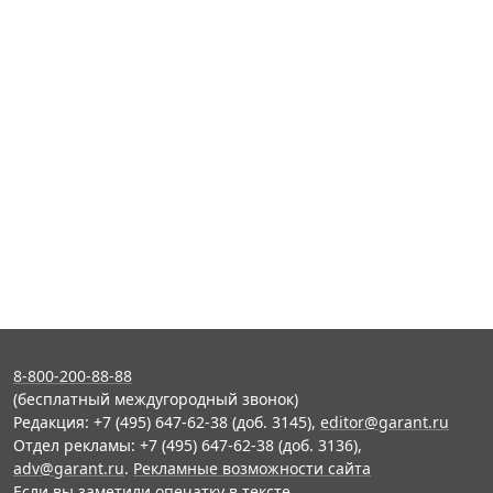
8-800-200-88-88
(бесплатный междугородный звонок)
Редакция: +7 (495) 647-62-38 (доб. 3145),
editor@garant.ru
Отдел рекламы: +7 (495) 647-62-38 (доб. 3136),
adv@garant.ru
.
Рекламные возможности сайта
Если вы заметили опечатку в тексте,