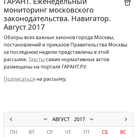
ГАРАНТ. Еженедельный
мониторинг московского
законодательства. Навигатор.
Август 2017
Обзоры всех важных законов города Москвы,
постановлений и приказов Правительства Москвы
за последнюю неделю представлены в этой
рассылке.
Тексты
самих нормативных актов
размещены на портале ГАРАНТ.РУ.
Подписаться
на рассылку.
АВГУСТ
2017
ПН
ВТ
СР
ЧТ
ПТ
СБ
ВС