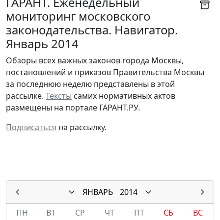
ГАРАНТ. Еженедельный
мониторинг московского
законодательства. Навигатор.
Январь 2014
Обзоры всех важных законов города Москвы,
постановлений и приказов Правительства Москвы
за последнюю неделю представлены в этой
рассылке.
Тексты
самих нормативных актов
размещены на портале ГАРАНТ.РУ.
Подписаться
на рассылку.
ЯНВАРЬ
2014
ПН
ВТ
СР
ЧТ
ПТ
СБ
ВС