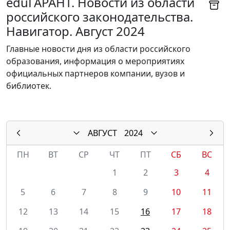
eduГАРАНТ. Новости из области
российского законодательства.
Навигатор. Август 2024
Главные новости дня из области российского
образования, информация о мероприятиях
официальных партнеров компании, вузов и
библиотек.
АВГУСТ
2024
ПН
ВТ
СР
ЧТ
ПТ
СБ
ВС
1
2
3
4
5
6
7
8
9
10
11
12
13
14
15
16
17
18