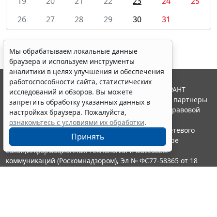
19
20
21
22
23
24
25
26
27
28
29
30
31
Мы обрабатываем локальные данные
браузера и используем инструменты
аналитики в целях улучшения и обеспечения
работоспособности сайта, статистических
© ООО "НПП "ГАРАНТ-СЕРВИС", 2026. Система ГАРАНТ
исследований и обзоров. Вы можете
выпускается с 1990 года. Компания "Гарант" и ее партнеры
запретить обработку указанных данных в
являются участниками Российской ассоциации правовой
настройках браузера. Пожалуйста,
информации ГАРАНТ.
ознакомьтесь с условиями их обработки
.
Портал ГАРАНТ.РУ зарегистрирован в качестве сетевого
Принять
издания Федеральной службой по надзору в сфере
связи,информационных технологий и массовых
коммуникаций (Роскомнадзором), Эл № ФС77-58365 от 18
июня 2014 года.
16+
Контакты
8-800-200-88-88