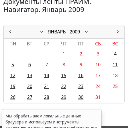
Документы ленты ПРАЙМ.
Навигатор. Январь 2009
ЯНВАРЬ
2009
ПН
ВТ
СР
ЧТ
ПТ
СБ
ВС
1
2
3
4
5
6
7
8
9
10
11
12
13
14
15
16
17
18
19
20
21
22
23
24
25
26
27
28
29
30
31
Мы обрабатываем локальные данные
браузера и используем инструменты
аналитики в целях улучшения и обеспечения